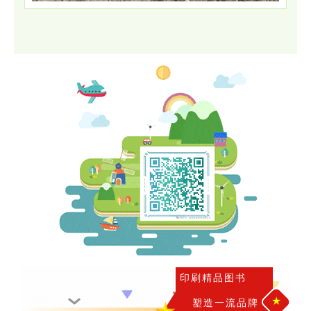
印刷精品图书
★
塑造一流品牌