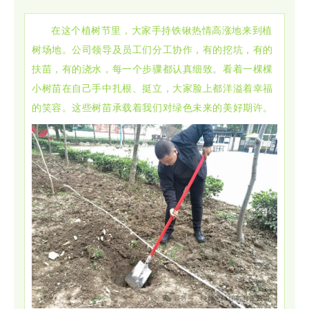
在这个植树节里，大家手持铁锹热情高涨地来到植
树场地。公司领导及员工们分工协作，有的挖坑，有的
扶苗，有的浇水，每一个步骤都认真细致。看着一棵棵
小树苗在自己手中扎根、挺立，大家脸上都洋溢着幸福
的笑容。这些树苗承载着我们对绿色未来的美好期许。