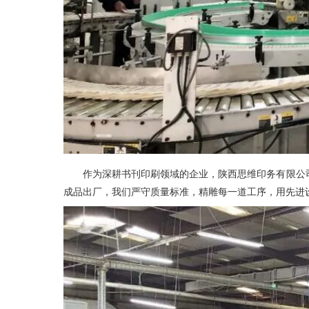
作为深耕书刊印刷领域的企业，陕西思维印务有限公
成品出厂，我们严守质量标准，精雕每一道工序，用先进