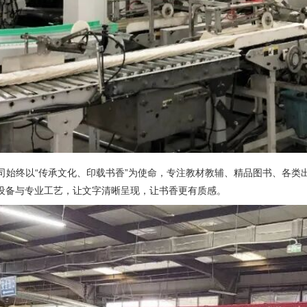
司始终以“传承文化、印载书香”为使命，专注教材教辅、精品图书、各类
设备与专业工艺，让文字清晰呈现，让书香更有质感。