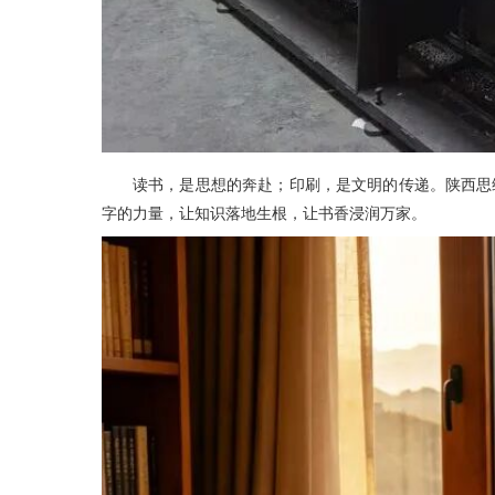
读书，是思想的奔赴；印刷，是文明的传递。陕西思
字的力量，让知识落地生根，让书香浸润万家。