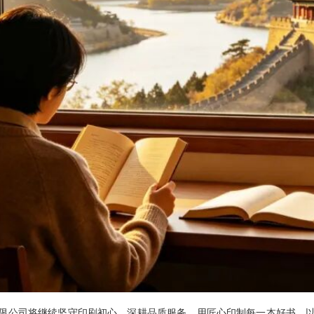
限公司将继续坚守印刷初心，深耕品质服务，用匠心印制每一本好书，