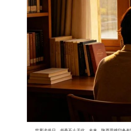
世界读书日，书香不止于此。未来，陕西思维印务有