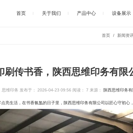
首页
关于我们
产品中心
设备展示
首页
新闻资
印刷传书香，陕西思维印务有限
 思维印务
发布于： 2026-04-23 09:56
阅读：
7
来源：
陕西思维印务有
文字点亮生活，在书香氤氲的日子里，陕西思维印务有限公司以匠心守初心