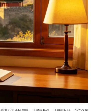
以专业助力全民阅读，让墨香长伴，让思想远行，为文化传