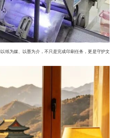
们以纸为媒、以墨为介，不只是完成印刷任务，更是守护文